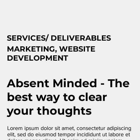
SERVICES/ DELIVERABLES
MARKETING, WEBSITE
DEVELOPMENT
Absent Minded - The
best way to clear
your thoughts
Lorem ipsum dolor sit amet, consectetur adipiscing
elit, sed do eiusmod tempor incididunt ut labore et