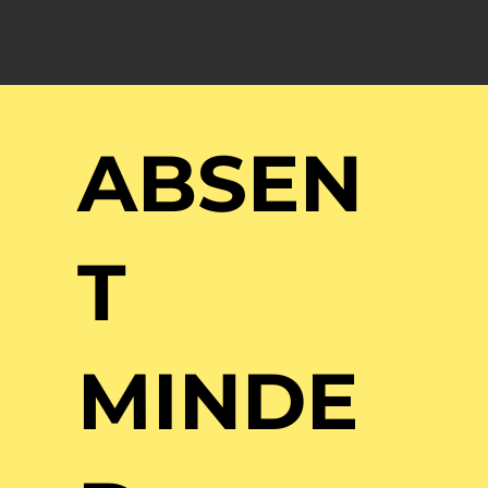
ABSEN
T
MINDE