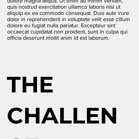
dolore magna aliqua. Ut enim ad minim veniam,
quis nostrud exercitation ullamco laboris nisi ut
aliquip ex ea commodo consequat. Duis aute irure
dolor in reprehenderit in voluptate velit esse cillum
dolore eu fugiat nulla pariatur. Excepteur sint
occaecat cupidatat non proident, sunt in culpa qui
officia deserunt mollit anim id est laborum.
THE
CHALLEN